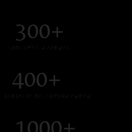
300+
CONCEPTE LIVRATE
400+
SERVICII DE CONSULTANTA
1000+