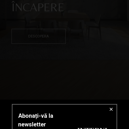
ÎNCAPERE
DESCOPERA
×
Abonați-vă la
newsletter