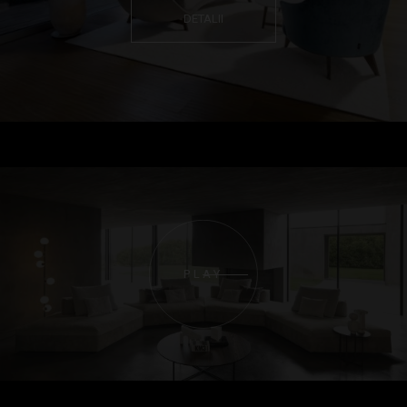
DETALII
PLAY