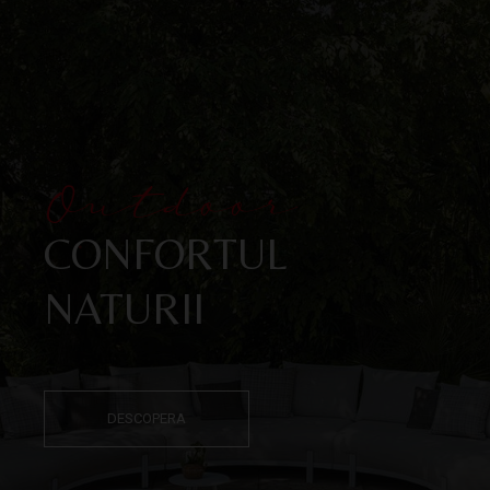
Outdoor
CONFORTUL
NATURII
DESCOPERA