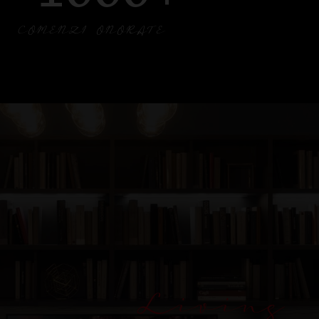
COMENZI ONORATE
Living