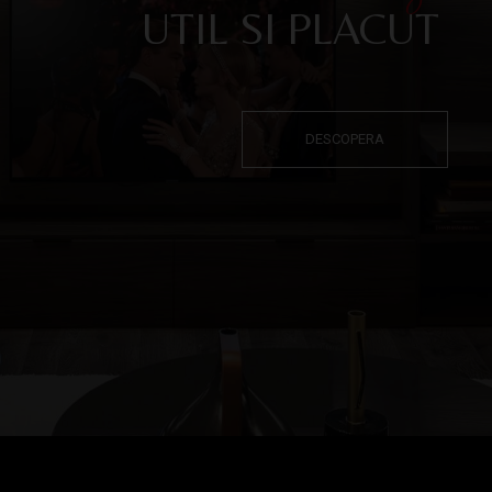
UTIL SI PLACUT
DESCOPERA