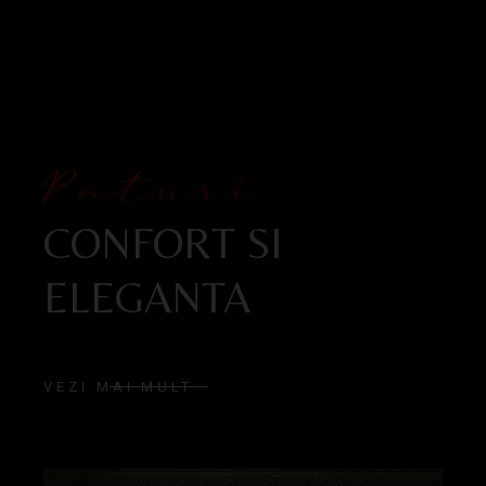
Paturi
CONFORT SI
ELEGANTA
VEZI MAI MULT