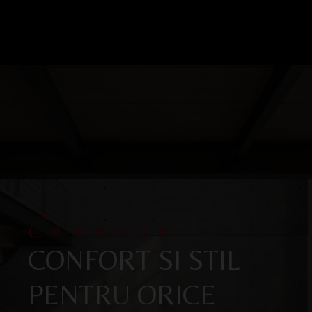
Covoare
CONFORT SI STIL
PENTRU ORICE