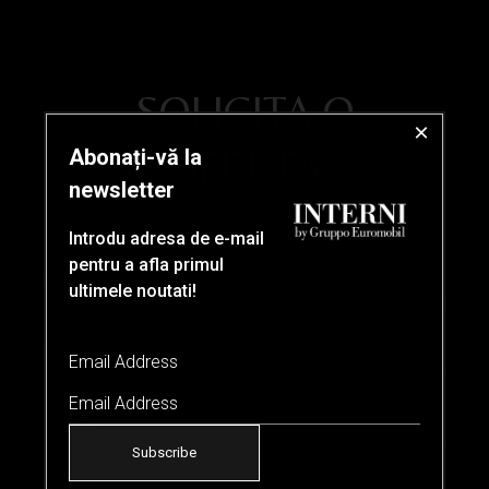
SOLICITA O
×
OFERTA
Abonați-vă la
newsletter
Introdu adresa de e-mail
pentru a afla primul
ultimele noutati!
Email Address