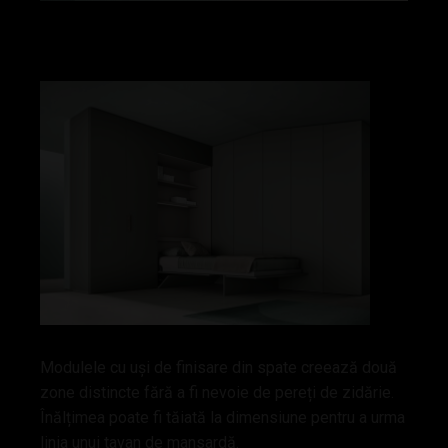
Modulele cu uși de finisare din spate creează două
zone distincte fără a fi nevoie de pereți de zidărie.
Înălțimea poate fi tăiată la dimensiune pentru a urma
linia unui tavan de mansardă.