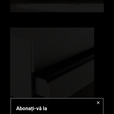
×
Abonați-vă la