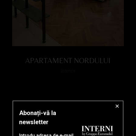
APARTAMENT NORDULUI
Interior
×
Abonați-vă la
newsletter
Introdu adresa de e-mail